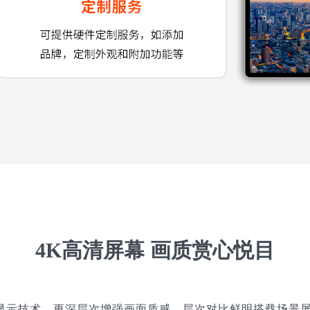
4K高清屏幕 画质赏心悦目
范围显示技术，更深层次增强画面质感，层次对比鲜明搭载场景