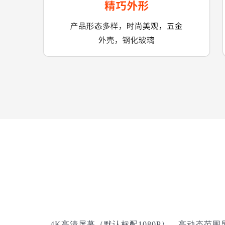
4K高清屏幕（默认标配1080P），高动态