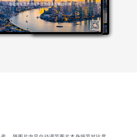
屏变， 随图片内容自动调节图片本身细节对比度